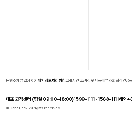
은행소개
영업점 찾기
개인정보처리방침
그룹사간 고객정보 제공내역조회
퇴직연금
1599-1111 ∙ 1588-1111
해외
+
© Hana Bank. All rights reserved.