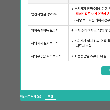
※ 투자자가 한국수출입은행 
해외직접투자 사후관리 은행
연간사업실적보고서
- 해당 보고서는 기획재정부
외화증권취득 보고서
※ 투자금(대여자금) 납입 후 
※ 해외지사 설치 신고 후 6
해외지사 설치보고서
서류 제출함.
해외부동산 취득보고서
※ 최종송금일로부터 3개월 이
오늘 하루 보지 않음
확인