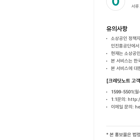
서류
유의사항
소상공인 정책자
인진흥공단에서 
현재는 소상공인
본 서비스는 한
본 서비스에 대
[크레딧노트 고객
1599-5501(월
1:1문의: http
이메일 문의: he
* 본 홍보물은 법