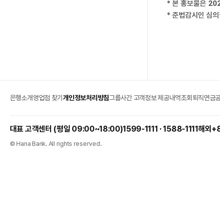
* 본 홍보물은 20
* 준법감시인 심의필
은행소개
영업점 찾기
개인정보처리방침
그룹사간 고객정보 제공내역조회
퇴직연금
1599-1111 ∙ 1588-1111
해외
+
© Hana Bank. All rights reserved.