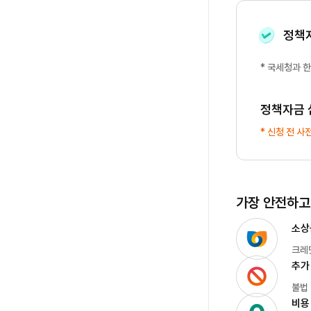
정책
* 국세청과
정책자금 
* 신청 전 사
가장 안전하고
소상
크레
추가
불법
비용 