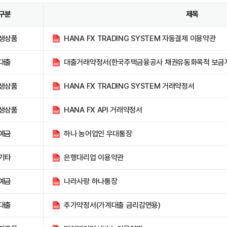
구분
제목
생상품
HANA FX TRADING SYSTEM 자동결제 이용약관
대출
대출거래약정서(한국주택금융공사 채권유동화목적 보금
생상품
HANA FX TRADING SYSTEM 거래약정서
생상품
HANA FX API 거래약정서
예금
하나 농어업인 우대통장
기타
은행대리업 이용약관
예금
나라사랑 하나통장
대출
추가약정서(가계대출 금리감면용)