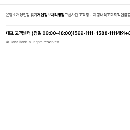
은행소개
영업점 찾기
개인정보처리방침
그룹사간 고객정보 제공내역조회
퇴직연금
1599-1111 ∙ 1588-1111
해외
+
© Hana Bank. All rights reserved.