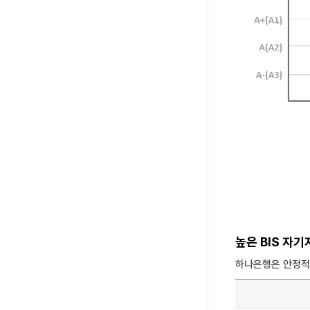
높은 BIS 자
하나은행은 안정적
BIS 자기자본비율