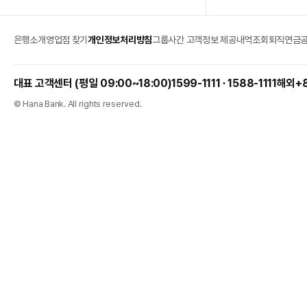
은행소개
영업점 찾기
개인정보처리방침
그룹사간 고객정보 제공내역조회
퇴직연금
1599-1111 ∙ 1588-1111
해외
+
© Hana Bank. All rights reserved.