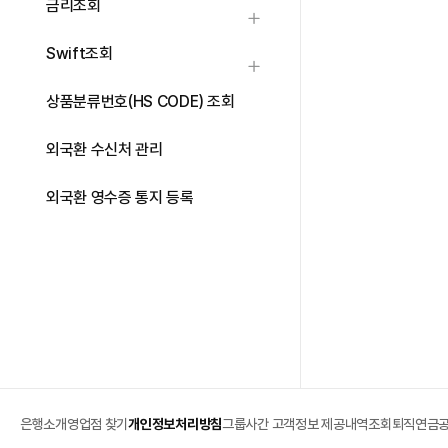
금리조회
하위메뉴 열기
Swift조회
하위메뉴 열기
상품분류번호(HS CODE) 조회
외국환 수신처 관리
외국환 영수증 통지 등록
은행소개
영업점 찾기
개인정보처리방침
그룹사간 고객정보 제공내역조회
퇴직연금