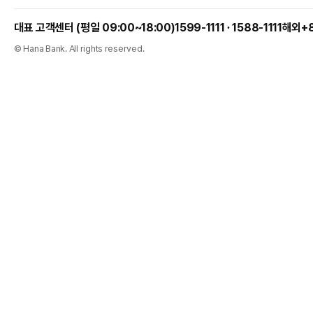
1599-1111 ∙ 1588-1111
해외
+
© Hana Bank. All rights reserved.