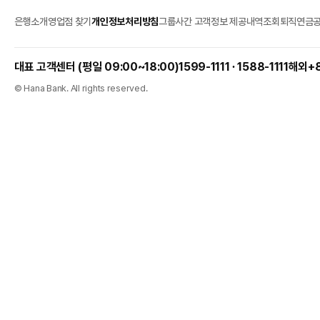
은행소개
영업점 찾기
개인정보처리방침
그룹사간 고객정보 제공내역조회
퇴직연금
1599-1111 ∙ 1588-1111
해외
+
© Hana Bank. All rights reserved.