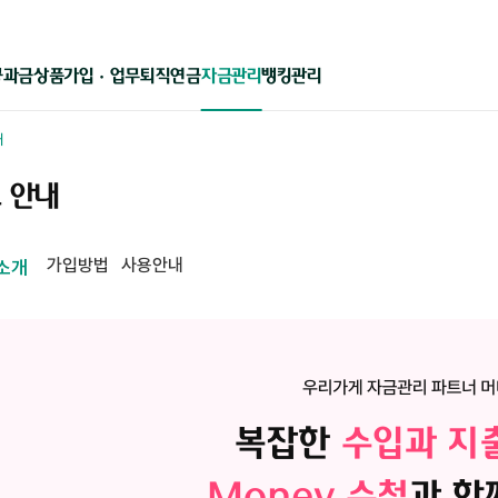
상품가입 · 업무
퇴직연금
자금관리
뱅킹관리
공과금
내
 안내
가입방법
사용안내
소개