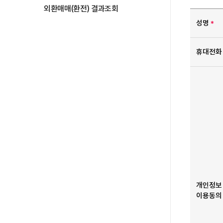
외환매매(환전) 결과조회
구독신청 상세
성명
*
휴대전화
개인정보 
이용동의