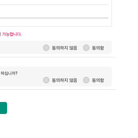
이 가능합니다.
용
에 동의하십니까?
( 동의하지 않음
□
동의함
■
)
동의하지 않음
동의함
 통한 하나환율노트 수신에 동의 하십니까?
 하십니까?
( 동의하지 않음
□
동의함
■
)
동의하지 않음
동의함
본인 성명 :
(서명)
 08월 08일