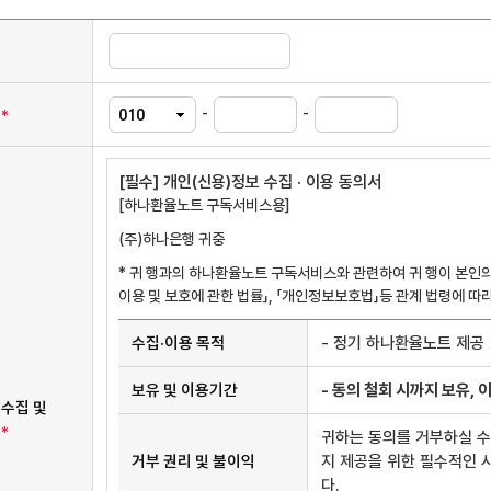
-
-
*
[필수] 개인(신용)정보 수집 · 이용 동의서
[하나환율노트 구독서비스용]
(주)하나은행 귀중
* 귀 행과의 하나환율노트 구독서비스와 관련하여 귀 행이 본인의
수집 이용에 관한 사항 상세
수집·이용 목적
- 정기 하나환율노트 제공
보유 및 이용기간
- 동의 철회 시까지 보유, 
수집 및
*
귀하는 동의를 거부하실 수 
거부 권리 및 불이익
지 제공을 위한 필수적인 
다.