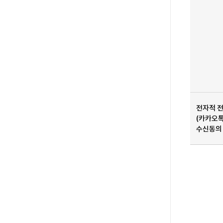
전자적 
(카카오
수신동