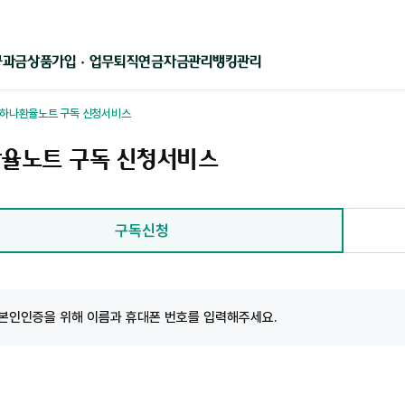
상품가입 · 업무
퇴직연금
자금관리
뱅킹관리
공과금
하나환율노트 구독 신청서비스
율노트 구독 신청서비스
구독신청
본인인증을 위해 이름과 휴대폰 번호를 입력해주세요.