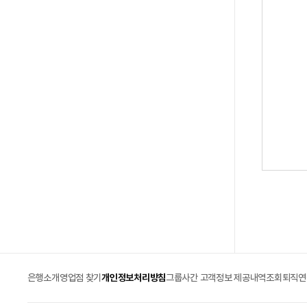
은행소개
영업점 찾기
개인정보처리방침
그룹사간 고객정보 제공내역조회
퇴직연