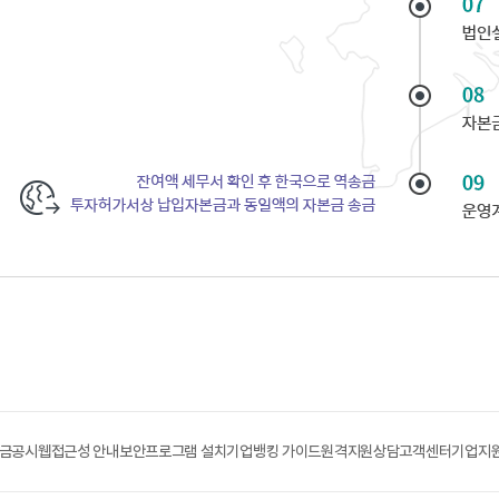
금공시
웹접근성 안내
보안프로그램 설치
기업뱅킹 가이드
원격지원상담
고객센터
기업지