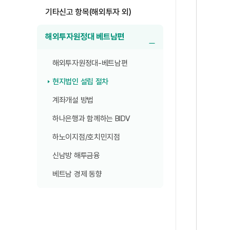
기타신고 항목(해외투자 외)
해외투자원정대 베트남편
하위메뉴 닫기
해외투자원정대-베트남편
현지법인 설립 절차
계좌개설 방법
하나은행과 함께하는 BIDV
하노이지점/호치민지점
신남방 해투금융
베트남 경제 동향