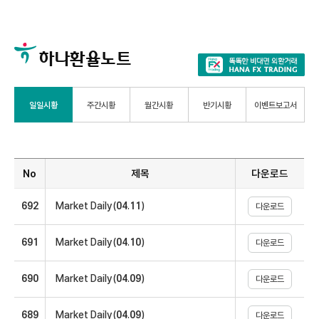
하나환율노트
일일시황
주간시황
월간시황
반기시황
이벤트보고서
No, 제목, 다운로드에 대한 표
No
제목
다운로드
692
Market Daily(04.11)
다운로드
691
Market Daily(04.10)
다운로드
690
Market Daily(04.09)
다운로드
689
Market Daily(04.09)
다운로드