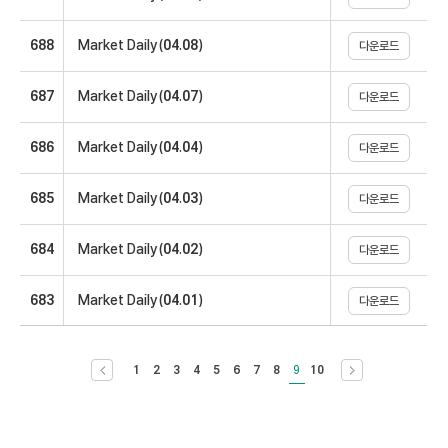
688
Market Daily(04.08)
다운로드
687
Market Daily(04.07)
다운로드
686
Market Daily(04.04)
다운로드
685
Market Daily(04.03)
다운로드
684
Market Daily(04.02)
다운로드
683
Market Daily(04.01)
다운로드
이전 10개 목록으로 이동
다음 10개 목록
1
2
3
4
5
6
7
8
9
10