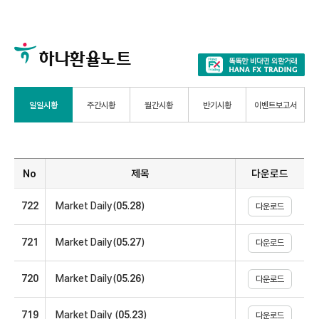
하나환율노트
일일시황
주간시황
월간시황
반기시황
이벤트보고서
No, 제목, 다운로드에 대한 표
No
제목
다운로드
722
Market Daily(05.28)
다운로드
721
Market Daily(05.27)
다운로드
720
Market Daily(05.26)
다운로드
719
Market Daily (05.23)
다운로드