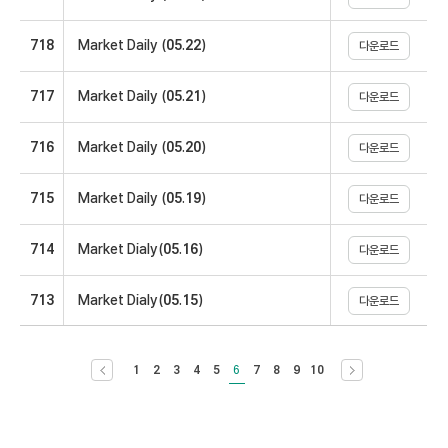
718
Market Daily (05.22)
다운로드
717
Market Daily (05.21)
다운로드
716
Market Daily (05.20)
다운로드
715
Market Daily (05.19)
다운로드
714
Market Dialy(05.16)
다운로드
713
Market Dialy(05.15)
다운로드
이전 10개 목록으로 이동
다음 10개 목록
1
2
3
4
5
6
7
8
9
10